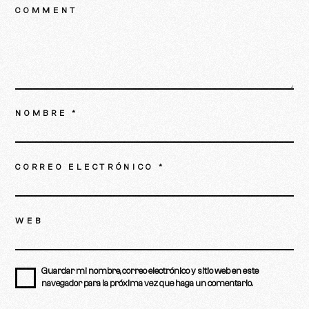
COMMENT
NOMBRE
*
CORREO ELECTRÓNICO
*
WEB
Guardar mi nombre, correo electrónico y sitio web en este
navegador para la próxima vez que haga un comentario.