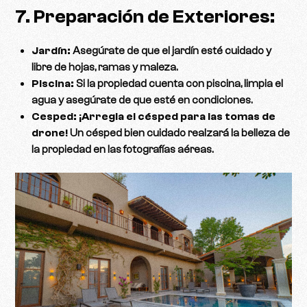
7. Preparación de Exteriores:
Jardín:
Asegúrate de que el jardín esté cuidado y
libre de hojas, ramas y maleza.
Piscina:
Si la propiedad cuenta con piscina, limpia el
agua y asegúrate de que esté en condiciones.
Cesped:
¡Arregla el césped para las tomas de
drone!
Un césped bien cuidado realzará la belleza de
la propiedad en las fotografías aéreas.