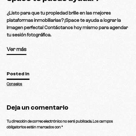
¿Listo para que tu propiedad brille en las mejores
plataformas inmobiliarias? ¡Space te ayuda a lograr la
imagen perfecta! Contáctanos hoy mismo para agendar
tu sesión fotográfica.
Ver más
Posted in
Consejos
Deja un comentario
Tu dirección de correo electrónico no será publicada.
Los campos
obligatorios están marcados con
*