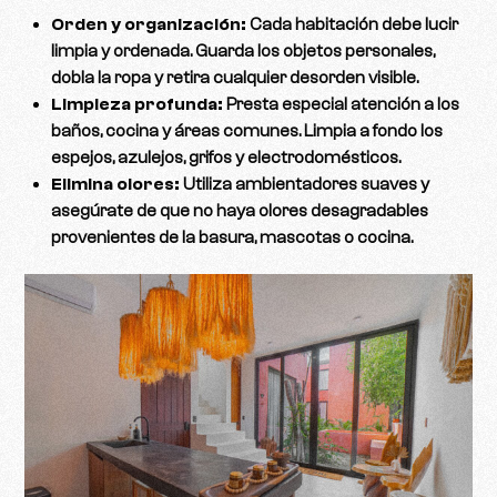
Orden y organización:
Cada habitación debe lucir
limpia y ordenada. Guarda los objetos personales,
dobla la ropa y retira cualquier desorden visible.
Limpieza profunda:
Presta especial atención a los
baños, cocina y áreas comunes. Limpia a fondo los
espejos, azulejos, grifos y electrodomésticos.
Elimina olores:
Utiliza ambientadores suaves y
asegúrate de que no haya olores desagradables
provenientes de la basura, mascotas o cocina.