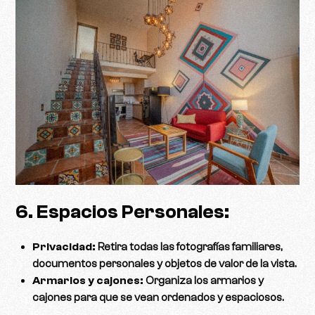
6. Espacios Personales:
Privacidad:
Retira todas las fotografías familiares,
documentos personales y objetos de valor de la vista.
Armarios y cajones:
Organiza los armarios y
cajones para que se vean ordenados y espaciosos.