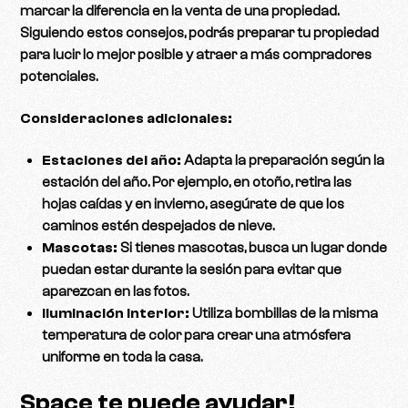
marcar la diferencia en la venta de una propiedad.
Siguiendo estos consejos, podrás preparar tu propiedad
para lucir lo mejor posible y atraer a más compradores
potenciales.
Consideraciones adicionales:
Estaciones del año:
Adapta la preparación según la
estación del año. Por ejemplo, en otoño, retira las
hojas caídas y en invierno, asegúrate de que los
caminos estén despejados de nieve.
Mascotas:
Si tienes mascotas, busca un lugar donde
puedan estar durante la sesión para evitar que
aparezcan en las fotos.
Iluminación interior:
Utiliza bombillas de la misma
temperatura de color para crear una atmósfera
uniforme en toda la casa.
Space te puede ayudar!