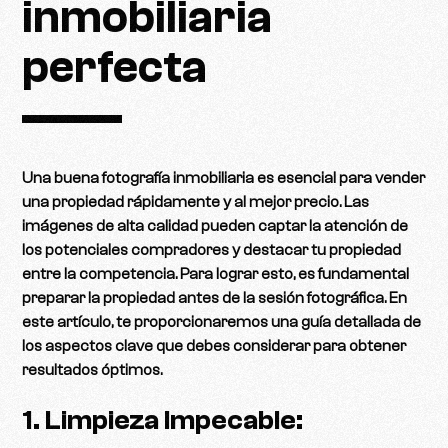
inmobiliaria
perfecta
Una buena fotografía inmobiliaria es esencial para vender
una propiedad rápidamente y al mejor precio. Las
imágenes de alta calidad pueden captar la atención de
los potenciales compradores y destacar tu propiedad
entre la competencia. Para lograr esto, es fundamental
preparar la propiedad antes de la sesión fotográfica. En
este artículo, te proporcionaremos una guía detallada de
los aspectos clave que debes considerar para obtener
resultados óptimos.
1. Limpieza Impecable: