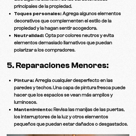
principales de la propiedad.
Toques personales:
Agrega algunos elementos
decorativos que complementen el estilo de la
propiedad y la hagan sentir acogedora.
Neutralidad:
Opta por colores neutros y evita
elementos demasiado llamativos que puedan
polarizar a los compradores.
5. Reparaciones Menores:
Pintura:
Arregla cualquier desperfecto en las
paredes y techos. Una capa de pintura fresca puede
hacer que los espacios se vean más amplios y
luminosos.
Mantenimiento:
Revisa las manijas de las puertas,
los interruptores de la luz y otros elementos
pequeños que puedan estar dañados o desgastados.