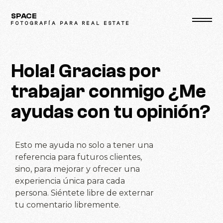
Skip
SPACE
to
FOTOGRAFÍA PARA REAL ESTATE
content
Hola! Gracias por
trabajar conmigo ¿Me
ayudas con tu opinión?